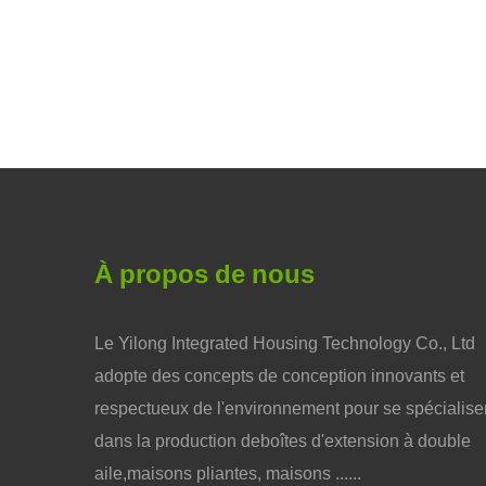
À propos de nous
Le Yilong Integrated Housing Technology Co., Ltd
adopte des concepts de conception innovants et
respectueux de l'environnement pour se spécialise
dans la production deboîtes d'extension à double
aile,maisons pliantes, maisons ......