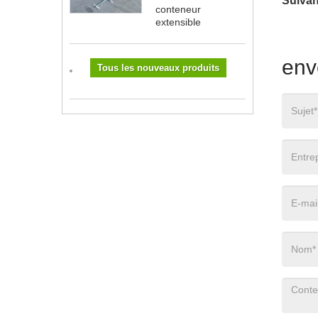
Suivan
conteneur
extensible
env
Tous les nouveaux produits