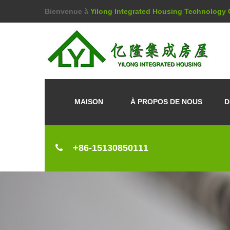
Bienvenue à
Yilong Integrated Housing Technology C
MAISON
À PROPOS DE NOUS
D
+86-15130850111