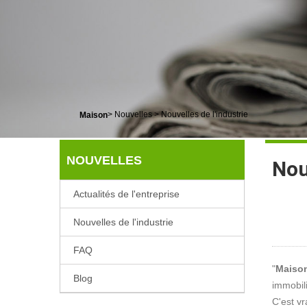
>
Nouvelles
>
Nouvelles de l'industrie
Maison
NOUVELLES
Nou
Actualités de l'entreprise
Nouvelles de l'industrie
FAQ
"
Maison
Blog
immobili
C'est v