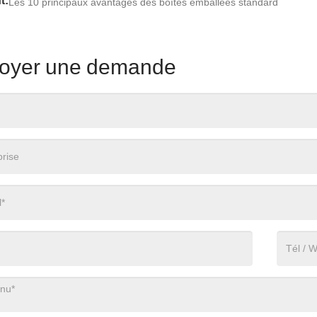
t:
Les 10 principaux avantages des boîtes emballées standard
oyer une demande