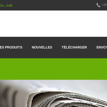
+86
o., Ltd.
ES PRODUITS
NOUVELLES
TÉLÉCHARGER
ENVO