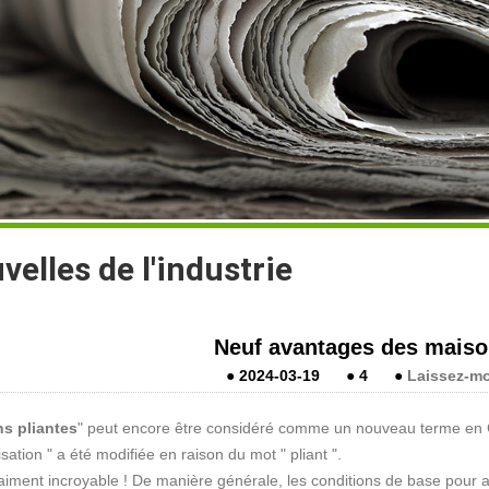
velles de l'industrie
Neuf avantages des maiso
●
2024-03-19
●
4
●
Laissez-m
s pliantes
" peut encore être considéré comme un nouveau terme en Chi
sation " a été modifiée en raison du mot " pliant ".
raiment incroyable ! De manière générale, les conditions de base pour a