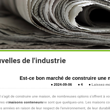
velles de l'industrie
Est-ce bon marché de construire une 
●
2024-09-06
●
4
●
Laissez-m
l s’agit de construire une maison, de nombreuses options s’offrent à v
res et
maisons conteneurs
ne sont que quelques-uns. Les maisons cont
s années en raison de leur respect de l'environnement, de leur durabilité