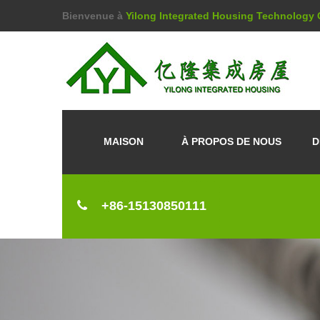
Bienvenue à
Yilong Integrated Housing Technology C
MAISON
À PROPOS DE NOUS
D
+86-15130850111