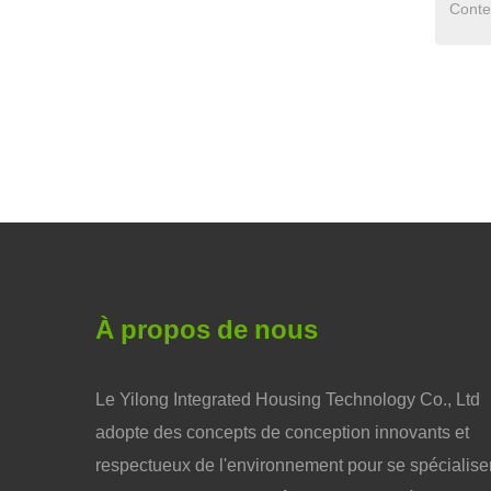
À propos de nous
Le Yilong Integrated Housing Technology Co., Ltd
adopte des concepts de conception innovants et
respectueux de l'environnement pour se spécialise