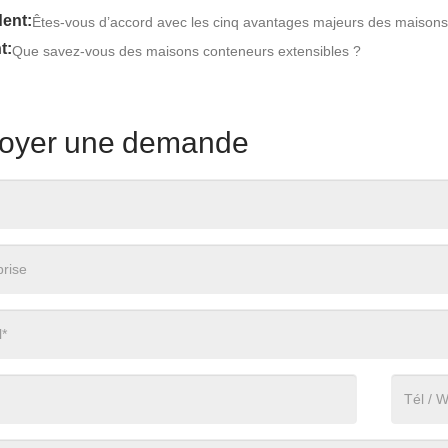
ent:
Êtes-vous d’accord avec les cinq avantages majeurs des maisons c
t:
Que savez-vous des maisons conteneurs extensibles ?
oyer une demande