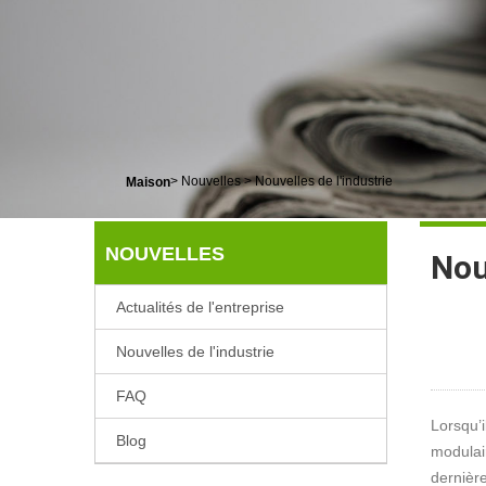
>
Nouvelles
>
Nouvelles de l'industrie
Maison
NOUVELLES
Nou
Actualités de l'entreprise
Nouvelles de l'industrie
FAQ
Lorsqu’i
Blog
modulai
dernière