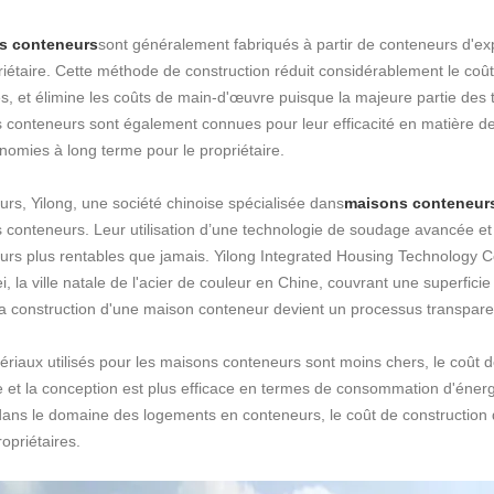
s conteneurs
sont généralement fabriqués à partir de conteneurs d'ex
riétaire. Cette méthode de construction réduit considérablement le coû
s, et élimine les coûts de main-d'œuvre puisque la majeure partie des 
 conteneurs sont également connues pour leur efficacité en matière de
nomies à long terme pour le propriétaire.
eurs, Yilong, une société chinoise spécialisée dans
maisons conteneur
 conteneurs. Leur utilisation d’une technologie de soudage avancée e
rs plus rentables que jamais. Yilong Integrated Housing Technology Co.
, la ville natale de l'acier de couleur en Chine, couvrant une superfici
la construction d'une maison conteneur devient un processus transparen
riaux utilisés pour les maisons conteneurs sont moins chers, le coût de
e et la conception est plus efficace en termes de consommation d'éner
 dans le domaine des logements en conteneurs, le coût de construction
ropriétaires.