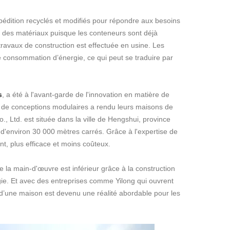
pédition recyclés et modifiés pour répondre aux besoins
t des matériaux puisque les conteneurs sont déjà
travaux de construction est effectuée en usine. Les
 consommation d’énergie, ce qui peut se traduire par
s
, a été à l'avant-garde de l'innovation en matière de
t de conceptions modulaires a rendu leurs maisons de
, Ltd. est située dans la ville de Hengshui, province
e d'environ 30 000 mètres carrés. Grâce à l'expertise de
t, plus efficace et moins coûteux.
 la main-d'œuvre est inférieur grâce à la construction
gie. Et avec des entreprises comme Yilong qui ouvrent
 d’une maison est devenu une réalité abordable pour les