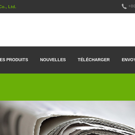
+86
o., Ltd.
ES PRODUITS
NOUVELLES
TÉLÉCHARGER
ENVO