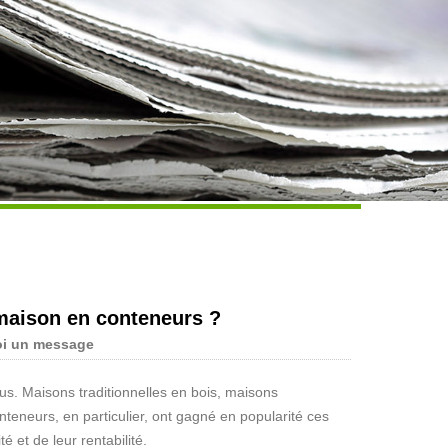
Live
maison en conteneurs ?
oi un message
ous. Maisons traditionnelles en bois, maisons
eneurs, en particulier, ont gagné en popularité ces
 et de leur rentabilité.